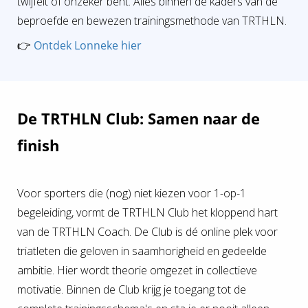
twijfelt of onzeker bent. Alles binnen de kaders van de
beproefde en bewezen trainingsmethode van TRTHLN.
👉
Ontdek Lonneke hier
De TRTHLN Club: Samen naar de
finish
Voor sporters die (nog) niet kiezen voor 1-op-1
begeleiding, vormt de TRTHLN Club het kloppend hart
van de TRTHLN Coach. De Club is dé online plek voor
triatleten die geloven in saamhorigheid en gedeelde
ambitie. Hier wordt theorie omgezet in collectieve
motivatie. Binnen de Club krijg je toegang tot de