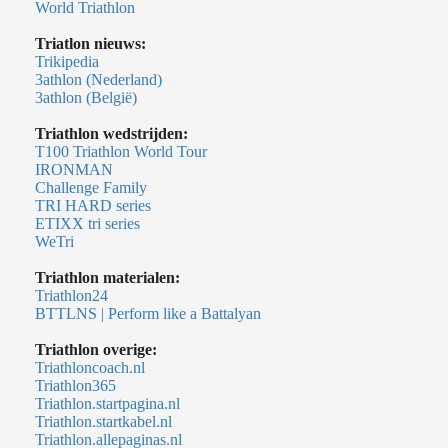
World Triathlon
Triatlon nieuws:
Trikipedia
3athlon (Nederland)
3athlon (België)
Triathlon wedstrijden:
T100 Triathlon World Tour
IRONMAN
Challenge Family
TRI HARD series
ETIXX tri series
WeTri
Triathlon materialen:
Triathlon24
BTTLNS | Perform like a Battalyan
Triathlon overige:
Triathloncoach.nl
Triathlon365
Triathlon.startpagina.nl
Triathlon.startkabel.nl
Triathlon.allepaginas.nl