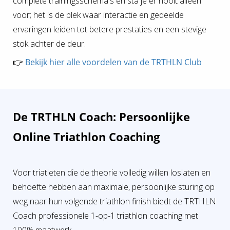
complete trainingsschema's en sta je er nooit alleen
voor; het is de plek waar interactie en gedeelde
ervaringen leiden tot betere prestaties en een stevige
stok achter de deur.
👉
Bekijk hier alle voordelen van de TRTHLN Club
De TRTHLN Coach: Persoonlijke
Online Triathlon Coaching
Voor triatleten die de theorie volledig willen loslaten en
behoefte hebben aan maximale, persoonlijke sturing op
weg naar hun volgende triathlon finish biedt de TRTHLN
Coach professionele 1-op-1 triathlon coaching met