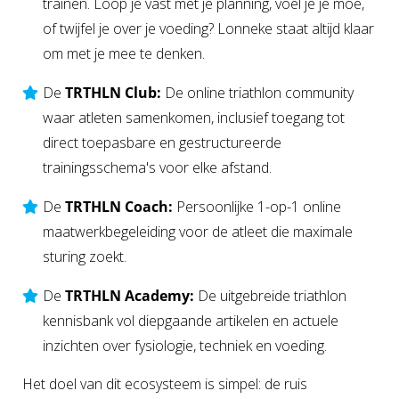
trainen. Loop je vast met je planning, voel je je moe,
of twijfel je over je voeding? Lonneke staat altijd klaar
om met je mee te denken.
De
TRTHLN Club:
De online triathlon community
waar atleten samenkomen, inclusief toegang tot
direct toepasbare en gestructureerde
trainingsschema's voor elke afstand.
De
TRTHLN Coach:
Persoonlijke 1-op-1 online
maatwerkbegeleiding voor de atleet die maximale
sturing zoekt.
De
TRTHLN Academy:
De uitgebreide triathlon
kennisbank vol diepgaande artikelen en actuele
inzichten over fysiologie, techniek en voeding.
Het doel van dit ecosysteem is simpel: de ruis