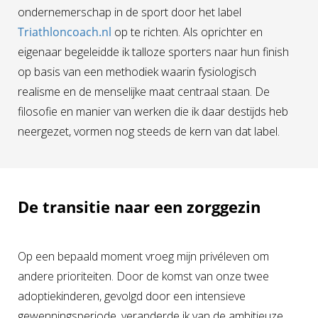
ondernemerschap in de sport door het label
Triathloncoach.nl
op te richten. Als oprichter en
eigenaar begeleidde ik talloze sporters naar hun finish
op basis van een methodiek waarin fysiologisch
realisme en de menselijke maat centraal staan. De
filosofie en manier van werken die ik daar destijds heb
neergezet, vormen nog steeds de kern van dat label.
De transitie naar een zorggezin
Op een bepaald moment vroeg mijn privéleven om
andere prioriteiten. Door de komst van onze twee
adoptiekinderen, gevolgd door een intensieve
gewenningsperiode, veranderde ik van de ambitieuze