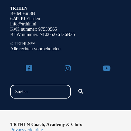
TRTHLN
Bellefleur 3B
6245 PJ Eijsden
info@trthln.nl
KvK nummer: 97530565
BTW nummer: NL005276136B35
© TRTHLN™
Alle rechten voorbehouden.
TRTHLN Coach, Academy & Club:
Privacyverklaring