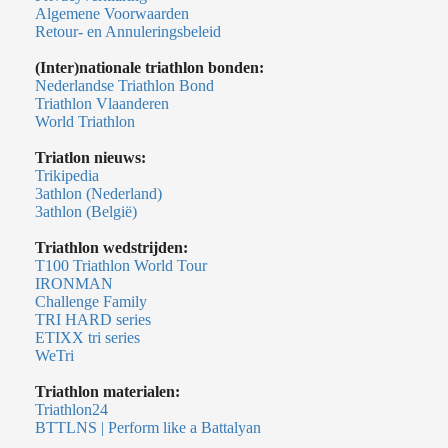
Algemene Voorwaarden
Retour- en Annuleringsbeleid
(Inter)nationale triathlon bonden:
Nederlandse Triathlon Bond
Triathlon Vlaanderen
World Triathlon
Triatlon nieuws:
Trikipedia
3athlon (Nederland)
3athlon (België)
Triathlon wedstrijden:
T100 Triathlon World Tour
IRONMAN
Challenge Family
TRI HARD series
ETIXX tri series
WeTri
Triathlon materialen:
Triathlon24
BTTLNS | Perform like a Battalyan