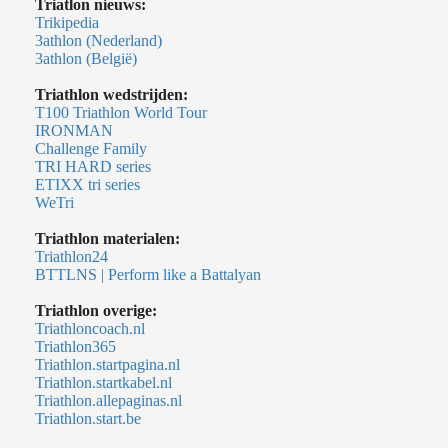
Triatlon nieuws:
Trikipedia
3athlon (Nederland)
3athlon (België)
Triathlon wedstrijden:
T100 Triathlon World Tour
IRONMAN
Challenge Family
TRI HARD series
ETIXX tri series
WeTri
Triathlon materialen:
Triathlon24
BTTLNS | Perform like a Battalyan
Triathlon overige:
Triathloncoach.nl
Triathlon365
Triathlon.startpagina.nl
Triathlon.startkabel.nl
Triathlon.allepaginas.nl
Triathlon.start.be