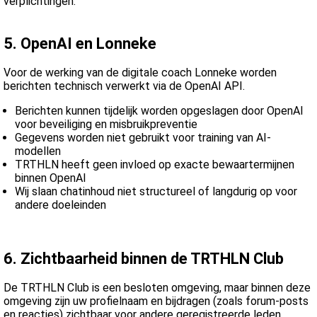
verplichtingen.
5. OpenAI en Lonneke
Voor de werking van de digitale coach Lonneke worden
berichten technisch verwerkt via de OpenAI API.
Berichten kunnen tijdelijk worden opgeslagen door OpenAI
voor beveiliging en misbruikpreventie
Gegevens worden niet gebruikt voor training van AI-
modellen
TRTHLN heeft geen invloed op exacte bewaartermijnen
binnen OpenAI
Wij slaan chatinhoud niet structureel of langdurig op voor
andere doeleinden
6. Zichtbaarheid binnen de TRTHLN Club
De TRTHLN Club is een besloten omgeving, maar binnen deze
omgeving zijn uw profielnaam en bijdragen (zoals forum-posts
en reacties) zichtbaar voor andere geregistreerde leden.