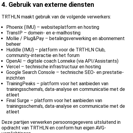
4. Gebruik van externe diensten
TRTHLN maakt gebruik van de volgende verwerkers:
Phoenix (IMU) – websiteplatform en hosting
TransIP – domein- en e-mailhosting
Mollie / Plug&Pay – betalingsverwerking en abonnement
beheer
Huddle (IMU) – platform voor de TRTHLN Club,
community-interactie en het forum
OpenAI – digitale coach Lonneke (via API/Assistants)
Vercel – technische infrastructuur en hosting
Google Search Console – technische SEO- en prestatie-
inzichten
TrainingPeaks – platform voor het aanbieden van
trainingsschema's, data-analyse en communicatie met de
atleet
Final Surge – platform voor het aanbieden van
trainingsschema's, data-analyse en communicatie met de
atleet
Deze partijen verwerken persoonsgegevens uitsluitend in
opdracht van TRTHLN en conform hun eigen AVG-